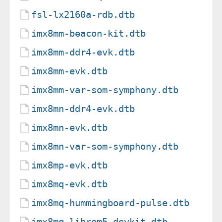
fsl-lx2160a-rdb.dtb
imx8mm-beacon-kit.dtb
imx8mm-ddr4-evk.dtb
imx8mm-evk.dtb
imx8mm-var-som-symphony.dtb
imx8mn-ddr4-evk.dtb
imx8mn-evk.dtb
imx8mn-var-som-symphony.dtb
imx8mp-evk.dtb
imx8mq-evk.dtb
imx8mq-hummingboard-pulse.dtb
imx8mq-librem5-devkit.dtb