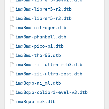
imx8mq-librem5-r2.dtb
imx8mq-librem5-r3.dtb
imx8mq-nitrogen.dtb
imx8mq-phanbell.dtb
imx8mq-pico-pi.dtb
imx8mq-thor96.dtb
imx8mq-zii-ultra-rmb3.dtb
imx8mq-zii-ultra-zest.dtb
imx8qxp-ai_ml.dtb
imx8qxp-colibri-eval-v3.dtb
imx8qxp-mek.dtb