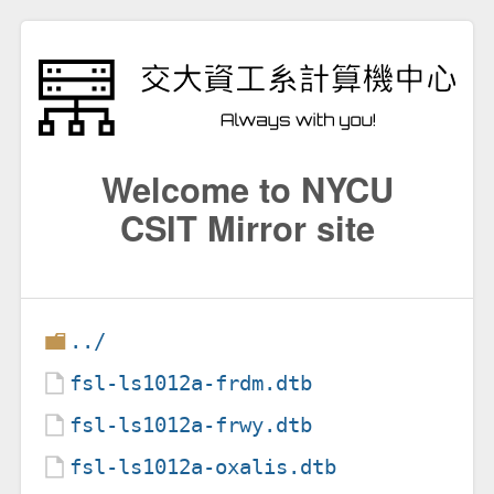
Welcome to NYCU
CSIT Mirror site
../
fsl-ls1012a-frdm.dtb
fsl-ls1012a-frwy.dtb
fsl-ls1012a-oxalis.dtb