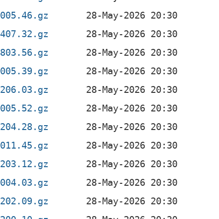
2005.46.gz
1407.32.gz
0803.56.gz
2005.39.gz
0206.03.gz
2005.52.gz
0204.28.gz
2011.45.gz
0203.12.gz
2004.03.gz
0202.09.gz