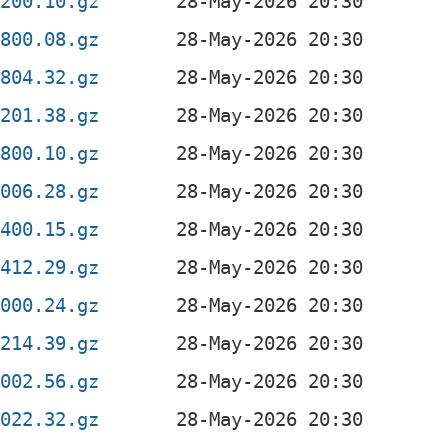
0200.10.gz
0800.08.gz
0804.32.gz
0201.38.gz
0800.10.gz
2006.28.gz
1400.15.gz
1412.29.gz
2000.24.gz
0214.39.gz
2002.56.gz
2022.32.gz