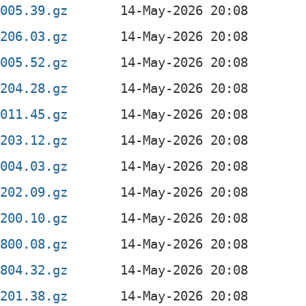
2005.39.gz
0206.03.gz
2005.52.gz
0204.28.gz
2011.45.gz
0203.12.gz
2004.03.gz
0202.09.gz
0200.10.gz
0800.08.gz
0804.32.gz
0201.38.gz