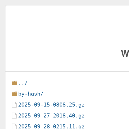
W
../
by-hash/
2025-09-15-0808.25.gz
2025-09-27-2018.40.gz
2025-09-28-0215.11.gz