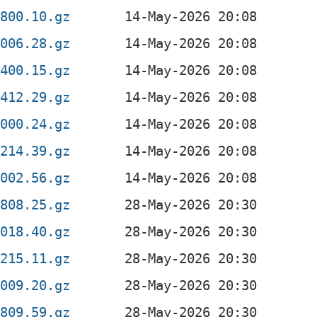
0800.10.gz
2006.28.gz
1400.15.gz
1412.29.gz
2000.24.gz
0214.39.gz
2002.56.gz
0808.25.gz
2018.40.gz
0215.11.gz
2009.20.gz
0809.59.gz