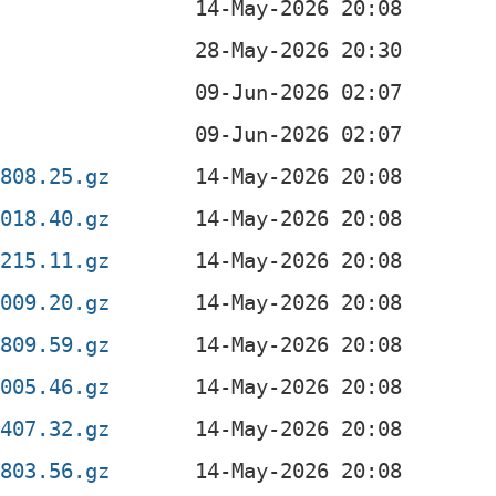
0808.25.gz
2018.40.gz
0215.11.gz
2009.20.gz
0809.59.gz
2005.46.gz
1407.32.gz
0803.56.gz