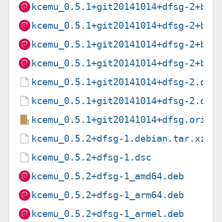
kcemu_0.5.1+git20141014+dfsg-2+b1_
kcemu_0.5.1+git20141014+dfsg-2+b1_
kcemu_0.5.1+git20141014+dfsg-2+b1_
kcemu_0.5.1+git20141014+dfsg-2+b1_
kcemu_0.5.1+git20141014+dfsg-2.deb
kcemu_0.5.1+git20141014+dfsg-2.dsc
kcemu_0.5.1+git20141014+dfsg.orig.
kcemu_0.5.2+dfsg-1.debian.tar.xz
kcemu_0.5.2+dfsg-1.dsc
kcemu_0.5.2+dfsg-1_amd64.deb
kcemu_0.5.2+dfsg-1_arm64.deb
kcemu_0.5.2+dfsg-1_armel.deb