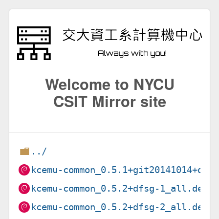
Welcome to NYCU
CSIT Mirror site
../
kcemu-common_0.5.1+git20141014+dfs
kcemu-common_0.5.2+dfsg-1_all.deb
kcemu-common_0.5.2+dfsg-2_all.deb