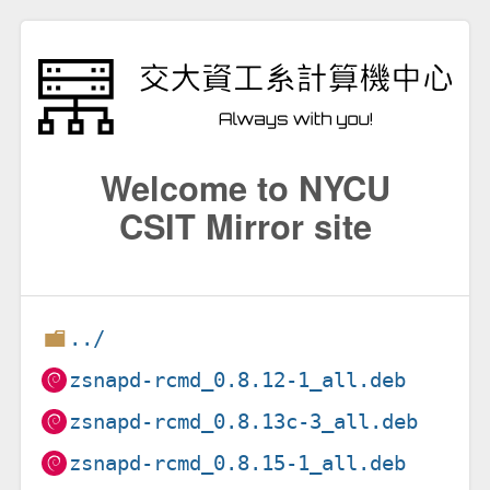
Welcome to NYCU
CSIT Mirror site
../
zsnapd-rcmd_0.8.12-1_all.deb
zsnapd-rcmd_0.8.13c-3_all.deb
zsnapd-rcmd_0.8.15-1_all.deb