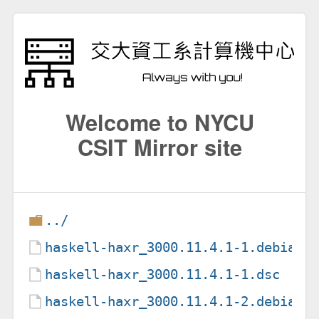
Welcome to NYCU
CSIT Mirror site
../
haskell-haxr_3000.11.4.1-1.debian.
haskell-haxr_3000.11.4.1-1.dsc
haskell-haxr_3000.11.4.1-2.debian.