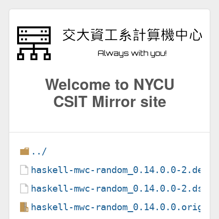
Welcome to NYCU
CSIT Mirror site
../
haskell-mwc-random_0.14.0.0-2.debi
haskell-mwc-random_0.14.0.0-2.dsc
haskell-mwc-random_0.14.0.0.orig.t