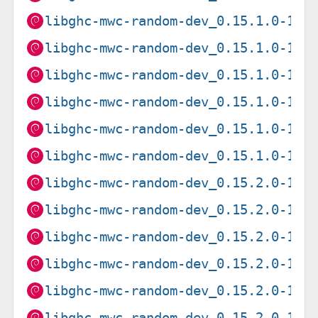
libghc-mwc-random-dev_0.15.1.0-1+b
libghc-mwc-random-dev_0.15.1.0-1+b
libghc-mwc-random-dev_0.15.1.0-1+b
libghc-mwc-random-dev_0.15.1.0-1+b
libghc-mwc-random-dev_0.15.1.0-1+b
libghc-mwc-random-dev_0.15.1.0-1+b
libghc-mwc-random-dev_0.15.2.0-1+b
libghc-mwc-random-dev_0.15.2.0-1+b
libghc-mwc-random-dev_0.15.2.0-1+b
libghc-mwc-random-dev_0.15.2.0-1+b
libghc-mwc-random-dev_0.15.2.0-1+b
libghc-mwc-random-dev_0.15.2.0-1+b