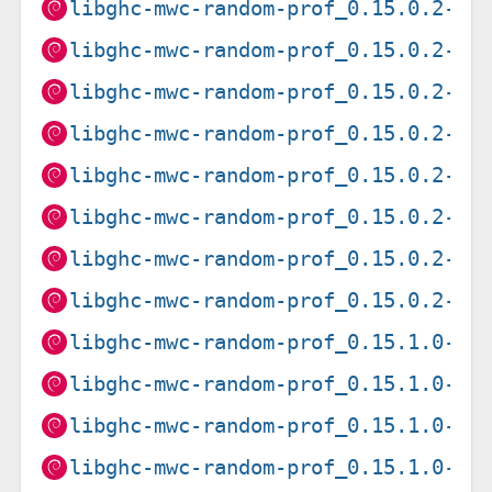
libghc-mwc-random-prof_0.15.0.2-1+
libghc-mwc-random-prof_0.15.0.2-1+
libghc-mwc-random-prof_0.15.0.2-1+
libghc-mwc-random-prof_0.15.0.2-1+
libghc-mwc-random-prof_0.15.0.2-1+
libghc-mwc-random-prof_0.15.0.2-1+
libghc-mwc-random-prof_0.15.0.2-1+
libghc-mwc-random-prof_0.15.0.2-1+
libghc-mwc-random-prof_0.15.1.0-1+
libghc-mwc-random-prof_0.15.1.0-1+
libghc-mwc-random-prof_0.15.1.0-1+
libghc-mwc-random-prof_0.15.1.0-1+