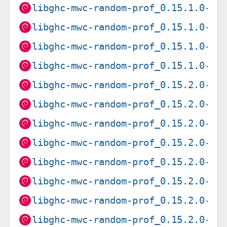
libghc-mwc-random-prof_0.15.1.0-1+
libghc-mwc-random-prof_0.15.1.0-1+
libghc-mwc-random-prof_0.15.1.0-1+
libghc-mwc-random-prof_0.15.1.0-1+
libghc-mwc-random-prof_0.15.2.0-1+
libghc-mwc-random-prof_0.15.2.0-1+
libghc-mwc-random-prof_0.15.2.0-1+
libghc-mwc-random-prof_0.15.2.0-1+
libghc-mwc-random-prof_0.15.2.0-1+
libghc-mwc-random-prof_0.15.2.0-1+
libghc-mwc-random-prof_0.15.2.0-1+
libghc-mwc-random-prof_0.15.2.0-1+