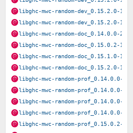
libghc-mwc-random-dev_0.15.2.0-1+b
libghc-mwc-random-dev_0.15.2.0-1+b
libghc-mwc-random-doc_0.14.0.0-2_a
libghc-mwc-random-doc_0.15.0.2-1_a
libghc-mwc-random-doc_0.15.1.0-1_a
libghc-mwc-random-doc_0.15.2.0-1_a
libghc-mwc-random-prof_0.14.0.0-2+
libghc-mwc-random-prof_0.14.0.0-2+
libghc-mwc-random-prof_0.14.0.0-2+
libghc-mwc-random-prof_0.14.0.0-2+
libghc-mwc-random-prof_0.15.0.2-1+