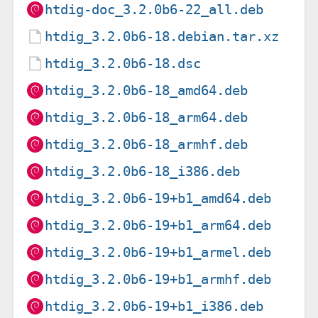
htdig-doc_3.2.0b6-22_all.deb
htdig_3.2.0b6-18.debian.tar.xz
htdig_3.2.0b6-18.dsc
htdig_3.2.0b6-18_amd64.deb
htdig_3.2.0b6-18_arm64.deb
htdig_3.2.0b6-18_armhf.deb
htdig_3.2.0b6-18_i386.deb
htdig_3.2.0b6-19+b1_amd64.deb
htdig_3.2.0b6-19+b1_arm64.deb
htdig_3.2.0b6-19+b1_armel.deb
htdig_3.2.0b6-19+b1_armhf.deb
htdig_3.2.0b6-19+b1_i386.deb