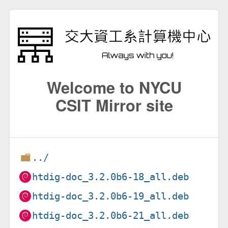
Welcome to NYCU
CSIT Mirror site
../
htdig-doc_3.2.0b6-18_all.deb
htdig-doc_3.2.0b6-19_all.deb
htdig-doc_3.2.0b6-21_all.deb