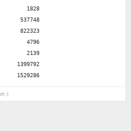
ch :)