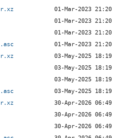
ar.xz
z
z.asc
ar.xz
z
z.asc
ar.xz
z
z.asc