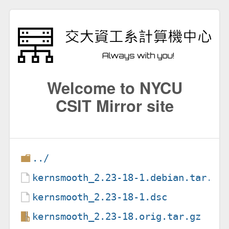
Welcome to NYCU
CSIT Mirror site
../
kernsmooth_2.23-18-1.debian.tar.xz
kernsmooth_2.23-18-1.dsc
kernsmooth_2.23-18.orig.tar.gz