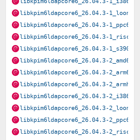
libkpim6ldapcore6_26.04.3-1_i386.d
libkpim6ldapcore6_26.04.3-1_loong6
libkpim6ldapcore6_26.04.3-1_ppc64e
libkpim6ldapcore6_26.04.3-1_riscv6
libkpim6ldapcore6_26.04.3-1_s390x.
libkpim6ldapcore6_26.04.3-2_amd64.
libkpim6ldapcore6_26.04.3-2_arm64.
libkpim6ldapcore6_26.04.3-2_armhf.
libkpim6ldapcore6_26.04.3-2_i386.d
libkpim6ldapcore6_26.04.3-2_loong6
libkpim6ldapcore6_26.04.3-2_ppc64e
libkpim6ldapcore6_26.04.3-2_riscv6