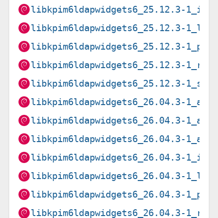
libkpim6ldapwidgets6_25.12.3-1_i38
libkpim6ldapwidgets6_25.12.3-1_loo
libkpim6ldapwidgets6_25.12.3-1_ppc
libkpim6ldapwidgets6_25.12.3-1_ris
libkpim6ldapwidgets6_25.12.3-1_s39
libkpim6ldapwidgets6_26.04.3-1_amd
libkpim6ldapwidgets6_26.04.3-1_arm
libkpim6ldapwidgets6_26.04.3-1_arm
libkpim6ldapwidgets6_26.04.3-1_i38
libkpim6ldapwidgets6_26.04.3-1_loo
libkpim6ldapwidgets6_26.04.3-1_ppc
libkpim6ldapwidgets6_26.04.3-1_ris