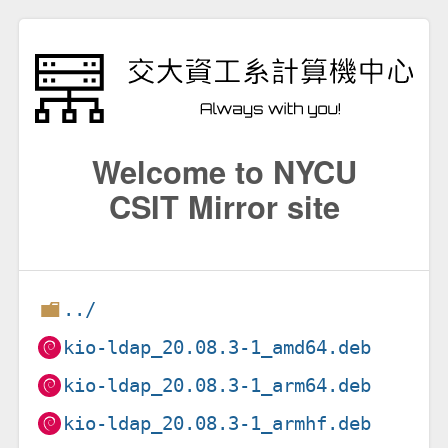
Welcome to NYCU
CSIT Mirror site
../
kio-ldap_20.08.3-1_amd64.deb
kio-ldap_20.08.3-1_arm64.deb
kio-ldap_20.08.3-1_armhf.deb