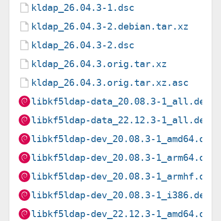
kldap_26.04.3-1.dsc
kldap_26.04.3-2.debian.tar.xz
kldap_26.04.3-2.dsc
kldap_26.04.3.orig.tar.xz
kldap_26.04.3.orig.tar.xz.asc
libkf5ldap-data_20.08.3-1_all.deb
libkf5ldap-data_22.12.3-1_all.deb
libkf5ldap-dev_20.08.3-1_amd64.deb
libkf5ldap-dev_20.08.3-1_arm64.deb
libkf5ldap-dev_20.08.3-1_armhf.deb
libkf5ldap-dev_20.08.3-1_i386.deb
libkf5ldap-dev_22.12.3-1_amd64.deb