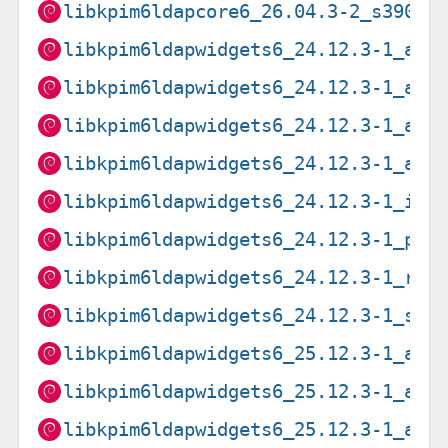
libkpim6ldapcore6_26.04.3-2_s390x.
libkpim6ldapwidgets6_24.12.3-1_amd
libkpim6ldapwidgets6_24.12.3-1_arm
libkpim6ldapwidgets6_24.12.3-1_arm
libkpim6ldapwidgets6_24.12.3-1_arm
libkpim6ldapwidgets6_24.12.3-1_i38
libkpim6ldapwidgets6_24.12.3-1_ppc
libkpim6ldapwidgets6_24.12.3-1_ris
libkpim6ldapwidgets6_24.12.3-1_s39
libkpim6ldapwidgets6_25.12.3-1_amd
libkpim6ldapwidgets6_25.12.3-1_arm
libkpim6ldapwidgets6_25.12.3-1_arm