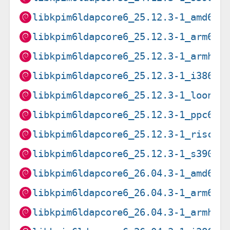
libkpim6ldapcore6_25.12.3-1_amd64.
libkpim6ldapcore6_25.12.3-1_arm64.
libkpim6ldapcore6_25.12.3-1_armhf.
libkpim6ldapcore6_25.12.3-1_i386.d
libkpim6ldapcore6_25.12.3-1_loong6
libkpim6ldapcore6_25.12.3-1_ppc64e
libkpim6ldapcore6_25.12.3-1_riscv6
libkpim6ldapcore6_25.12.3-1_s390x.
libkpim6ldapcore6_26.04.3-1_amd64.
libkpim6ldapcore6_26.04.3-1_arm64.
libkpim6ldapcore6_26.04.3-1_armhf.