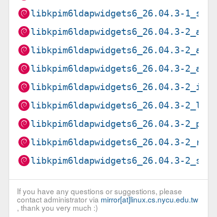
libkpim6ldapwidgets6_26.04.3-1_s39
libkpim6ldapwidgets6_26.04.3-2_amd
libkpim6ldapwidgets6_26.04.3-2_arm
libkpim6ldapwidgets6_26.04.3-2_arm
libkpim6ldapwidgets6_26.04.3-2_i38
libkpim6ldapwidgets6_26.04.3-2_loo
libkpim6ldapwidgets6_26.04.3-2_ppc
libkpim6ldapwidgets6_26.04.3-2_ris
libkpim6ldapwidgets6_26.04.3-2_s39
If you have any questions or suggestions, please
contact administrator via
mirror[at]linux.cs.nycu.edu.tw
, thank you very much :)