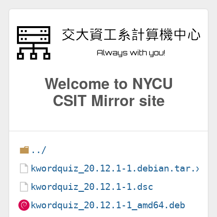
Welcome to NYCU
CSIT Mirror site
../
kwordquiz_20.12.1-1.debian.tar.xz
kwordquiz_20.12.1-1.dsc
kwordquiz_20.12.1-1_amd64.deb