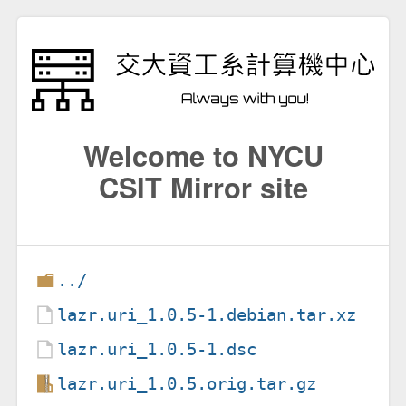
Welcome to NYCU
CSIT Mirror site
../
lazr.uri_1.0.5-1.debian.tar.xz
lazr.uri_1.0.5-1.dsc
lazr.uri_1.0.5.orig.tar.gz