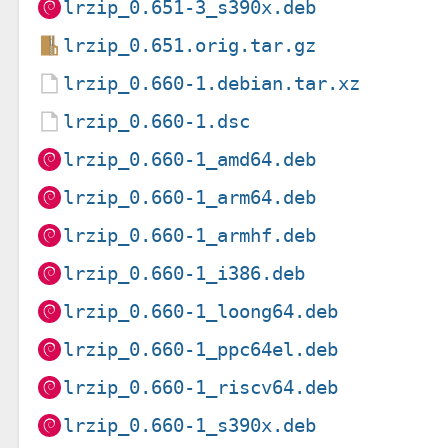
lrzip_0.651-3_s390x.deb
lrzip_0.651.orig.tar.gz
lrzip_0.660-1.debian.tar.xz
lrzip_0.660-1.dsc
lrzip_0.660-1_amd64.deb
lrzip_0.660-1_arm64.deb
lrzip_0.660-1_armhf.deb
lrzip_0.660-1_i386.deb
lrzip_0.660-1_loong64.deb
lrzip_0.660-1_ppc64el.deb
lrzip_0.660-1_riscv64.deb
lrzip_0.660-1_s390x.deb