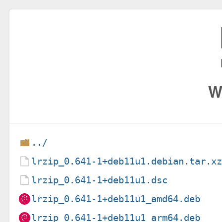
W
../
lrzip_0.641-1+deb11u1.debian.tar.x
lrzip_0.641-1+deb11u1.dsc
lrzip_0.641-1+deb11u1_amd64.deb
lrzip_0.641-1+deb11u1_arm64.deb