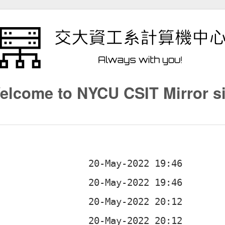
elcome to NYCU CSIT Mirror si
z