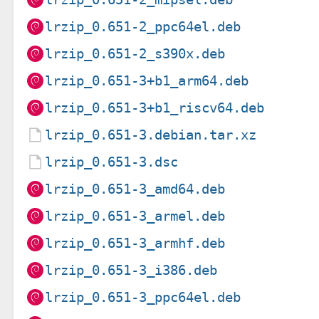
lrzip_0.651-2_ppc64el.deb
lrzip_0.651-2_s390x.deb
lrzip_0.651-3+b1_arm64.deb
lrzip_0.651-3+b1_riscv64.deb
lrzip_0.651-3.debian.tar.xz
lrzip_0.651-3.dsc
lrzip_0.651-3_amd64.deb
lrzip_0.651-3_armel.deb
lrzip_0.651-3_armhf.deb
lrzip_0.651-3_i386.deb
lrzip_0.651-3_ppc64el.deb