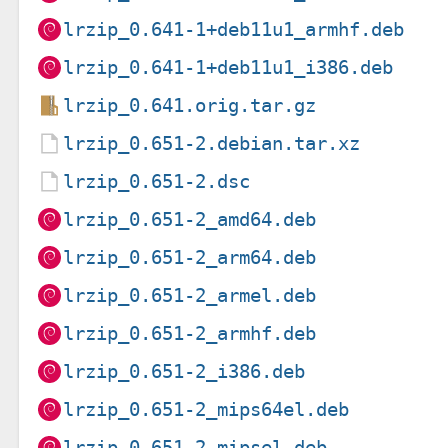
lrzip_0.641-1+deb11u1_armhf.deb
lrzip_0.641-1+deb11u1_i386.deb
lrzip_0.641.orig.tar.gz
lrzip_0.651-2.debian.tar.xz
lrzip_0.651-2.dsc
lrzip_0.651-2_amd64.deb
lrzip_0.651-2_arm64.deb
lrzip_0.651-2_armel.deb
lrzip_0.651-2_armhf.deb
lrzip_0.651-2_i386.deb
lrzip_0.651-2_mips64el.deb
lrzip_0.651-2_mipsel.deb