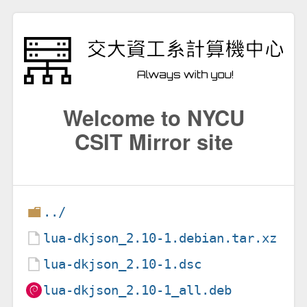
Welcome to NYCU
CSIT Mirror site
../
lua-dkjson_2.10-1.debian.tar.xz
lua-dkjson_2.10-1.dsc
lua-dkjson_2.10-1_all.deb