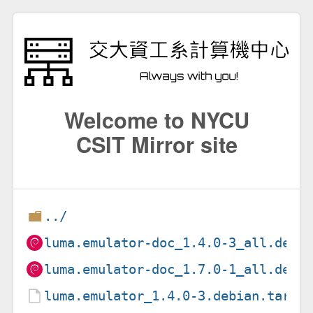
Welcome to NYCU
CSIT Mirror site
../
luma.emulator-doc_1.4.0-3_all.deb
luma.emulator-doc_1.7.0-1_all.deb
luma.emulator_1.4.0-3.debian.tar.x