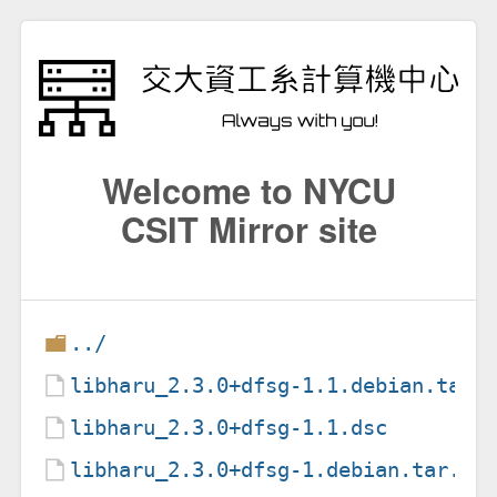
Welcome to NYCU
CSIT Mirror site
../
libharu_2.3.0+dfsg-1.1.debian.tar.
libharu_2.3.0+dfsg-1.1.dsc
libharu_2.3.0+dfsg-1.debian.tar.xz