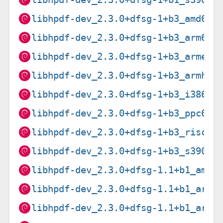
libhpdf-dev_2.3.0+dfsg-1+b3_amd64.
libhpdf-dev_2.3.0+dfsg-1+b3_arm64.
libhpdf-dev_2.3.0+dfsg-1+b3_armel.
libhpdf-dev_2.3.0+dfsg-1+b3_armhf.
libhpdf-dev_2.3.0+dfsg-1+b3_i386.d
libhpdf-dev_2.3.0+dfsg-1+b3_ppc64e
libhpdf-dev_2.3.0+dfsg-1+b3_riscv6
libhpdf-dev_2.3.0+dfsg-1+b3_s390x.
libhpdf-dev_2.3.0+dfsg-1.1+b1_amd6
libhpdf-dev_2.3.0+dfsg-1.1+b1_arm6
libhpdf-dev_2.3.0+dfsg-1.1+b1_armh