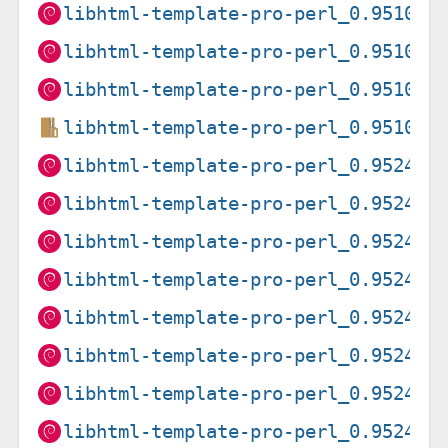
libhtml-template-pro-perl_0.9510-2
libhtml-template-pro-perl_0.9510-2
libhtml-template-pro-perl_0.9510-2
libhtml-template-pro-perl_0.9510.o
libhtml-template-pro-perl_0.9524-1
libhtml-template-pro-perl_0.9524-1
libhtml-template-pro-perl_0.9524-1
libhtml-template-pro-perl_0.9524-1
libhtml-template-pro-perl_0.9524-1
libhtml-template-pro-perl_0.9524-1
libhtml-template-pro-perl_0.9524-1
libhtml-template-pro-perl_0.9524-1