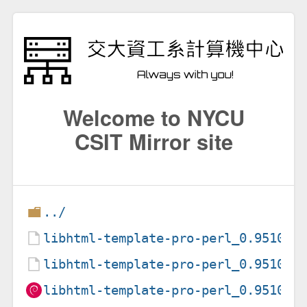
Welcome to NYCU
CSIT Mirror site
../
libhtml-template-pro-perl_0.9510-2
libhtml-template-pro-perl_0.9510-2
libhtml-template-pro-perl_0.9510-2