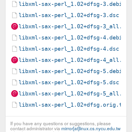
libxml-sax-perl_1.02+dfsg-3.debian
libxml-sax-perl_1.02+dfsg-3.dsc
libxml-sax-perl_1.02+dfsg-3_all.de
libxml-sax-perl_1.02+dfsg-4.debian
libxml-sax-perl_1.02+dfsg-4.dsc
libxml-sax-perl_1.02+dfsg-4_all.de
libxml-sax-perl_1.02+dfsg-5.debian
libxml-sax-perl_1.02+dfsg-5.dsc
libxml-sax-perl_1.02+dfsg-5_all.de
libxml-sax-perl_1.02+dfsg.orig.tar
If you have any questions or suggestions, please
contact administrator via
mirror[at]linux.cs.nycu.edu.tw