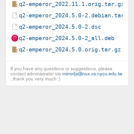
q2-emperor_2022.11.1.orig.tar.gz
q2-emperor_2024.5.0-2.debian.tar.x
q2-emperor_2024.5.0-2.dsc
q2-emperor_2024.5.0-2_all.deb
q2-emperor_2024.5.0.orig.tar.gz
If you have any questions or suggestions, please
contact administrator via
mirror[at]linux.cs.nycu.edu.tw
, thank you very much :)