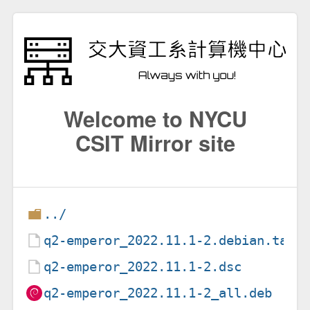
Welcome to NYCU
CSIT Mirror site
../
q2-emperor_2022.11.1-2.debian.tar.
q2-emperor_2022.11.1-2.dsc
q2-emperor_2022.11.1-2_all.deb