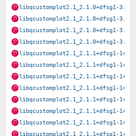
libqcustomplot2.1_2.1.0+dfsg1-3.1_
libqcustomplot2.1_2.1.0+dfsg1-3.1_
libqcustomplot2.1_2.1.0+dfsg1-3.1_
libqcustomplot2.1_2.1.0+dfsg1-3.1_
libqcustomplot2.1_2.1.1+dfsg1-1+b2
libqcustomplot2.1_2.1.1+dfsg1-1+b2
libqcustomplot2.1_2.1.1+dfsg1-1+b2
libqcustomplot2.1_2.1.1+dfsg1-1+b2
libqcustomplot2.1_2.1.1+dfsg1-1+b2
libqcustomplot2.1_2.1.1+dfsg1-1+b2
libqcustomplot2.1_2.1.1+dfsg1-1+b2
libqcustomplot2.1_2.1.1+dfsg1-1+b2