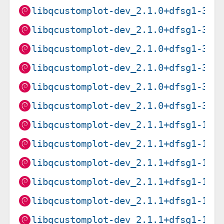
libqcustomplot-dev_2.1.0+dfsg1-3.1
libqcustomplot-dev_2.1.0+dfsg1-3.1
libqcustomplot-dev_2.1.0+dfsg1-3.1
libqcustomplot-dev_2.1.0+dfsg1-3.1
libqcustomplot-dev_2.1.0+dfsg1-3.1
libqcustomplot-dev_2.1.0+dfsg1-3.1
libqcustomplot-dev_2.1.1+dfsg1-1+b
libqcustomplot-dev_2.1.1+dfsg1-1+b
libqcustomplot-dev_2.1.1+dfsg1-1+b
libqcustomplot-dev_2.1.1+dfsg1-1+b
libqcustomplot-dev_2.1.1+dfsg1-1+b
libqcustomplot-dev_2.1.1+dfsg1-1+b