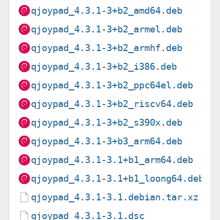
qjoypad_4.3.1-3+b2_amd64.deb
qjoypad_4.3.1-3+b2_armel.deb
qjoypad_4.3.1-3+b2_armhf.deb
qjoypad_4.3.1-3+b2_i386.deb
qjoypad_4.3.1-3+b2_ppc64el.deb
qjoypad_4.3.1-3+b2_riscv64.deb
qjoypad_4.3.1-3+b2_s390x.deb
qjoypad_4.3.1-3+b3_arm64.deb
qjoypad_4.3.1-3.1+b1_arm64.deb
qjoypad_4.3.1-3.1+b1_loong64.deb
qjoypad_4.3.1-3.1.debian.tar.xz
qjoypad_4.3.1-3.1.dsc