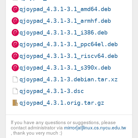
qjoypad_4.3.1-3.1_amd64.deb
qjoypad_4.3.1-3.1_armhf.deb
qjoypad_4.3.1-3.1_i386.deb
qjoypad_4.3.1-3.1_ppc64el.deb
qjoypad_4.3.1-3.1_riscv64.deb
qjoypad_4.3.1-3.1_s390x.deb
qjoypad_4.3.1-3.debian.tar.xz
qjoypad_4.3.1-3.dsc
qjoypad_4.3.1.orig.tar.gz
If you have any questions or suggestions, please
contact administrator via
mirror[at]linux.cs.nycu.edu.tw
, thank you very much :)