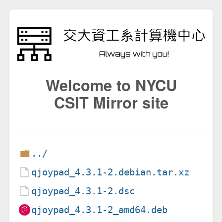
Welcome to NYCU
CSIT Mirror site
../
qjoypad_4.3.1-2.debian.tar.xz
qjoypad_4.3.1-2.dsc
qjoypad_4.3.1-2_amd64.deb