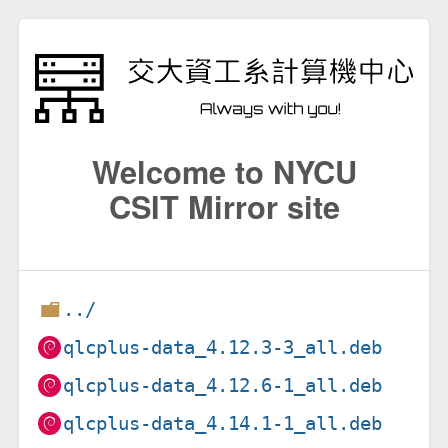
Welcome to NYCU
CSIT Mirror site
../
qlcplus-data_4.12.3-3_all.deb
qlcplus-data_4.12.6-1_all.deb
qlcplus-data_4.14.1-1_all.deb