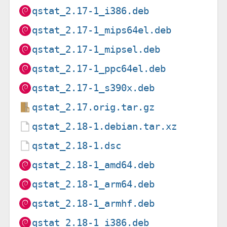
qstat_2.17-1_i386.deb
qstat_2.17-1_mips64el.deb
qstat_2.17-1_mipsel.deb
qstat_2.17-1_ppc64el.deb
qstat_2.17-1_s390x.deb
qstat_2.17.orig.tar.gz
qstat_2.18-1.debian.tar.xz
qstat_2.18-1.dsc
qstat_2.18-1_amd64.deb
qstat_2.18-1_arm64.deb
qstat_2.18-1_armhf.deb
qstat_2.18-1_i386.deb