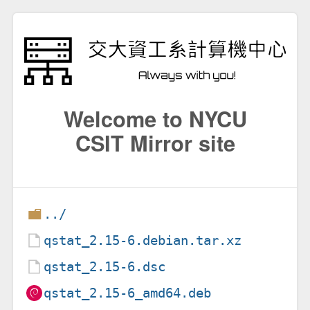
Welcome to NYCU
CSIT Mirror site
../
qstat_2.15-6.debian.tar.xz
qstat_2.15-6.dsc
qstat_2.15-6_amd64.deb