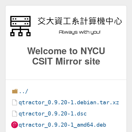
Welcome to NYCU
CSIT Mirror site
../
qtractor_0.9.20-1.debian.tar.xz
qtractor_0.9.20-1.dsc
qtractor_0.9.20-1_amd64.deb