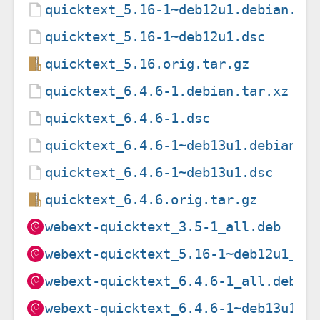
quicktext_5.16-1~deb12u1.debian.ta
quicktext_5.16-1~deb12u1.dsc
quicktext_5.16.orig.tar.gz
quicktext_6.4.6-1.debian.tar.xz
quicktext_6.4.6-1.dsc
quicktext_6.4.6-1~deb13u1.debian.t
quicktext_6.4.6-1~deb13u1.dsc
quicktext_6.4.6.orig.tar.gz
webext-quicktext_3.5-1_all.deb
webext-quicktext_5.16-1~deb12u1_al
webext-quicktext_6.4.6-1_all.deb
webext-quicktext_6.4.6-1~deb13u1_a