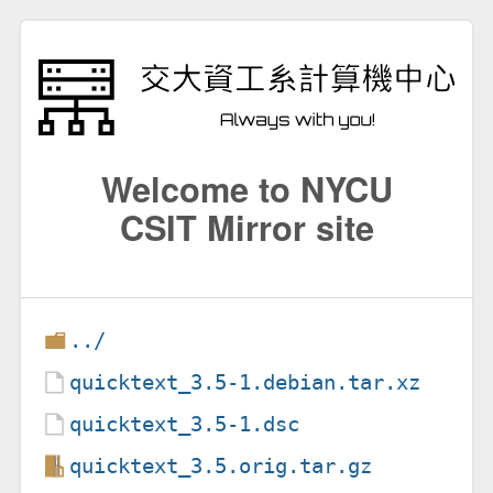
Welcome to NYCU
CSIT Mirror site
../
quicktext_3.5-1.debian.tar.xz
quicktext_3.5-1.dsc
quicktext_3.5.orig.tar.gz