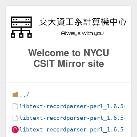
Welcome to NYCU
CSIT Mirror site
../
libtext-recordparser-perl_1.6.5-2.
libtext-recordparser-perl_1.6.5-2.
libtext-recordparser-perl_1.6.5-2_