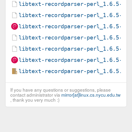
libtext-recordparser-perl_1.6.5-4.
libtext-recordparser-perl_1.6.5-4.
libtext-recordparser-perl_1.6.5-4_
libtext-recordparser-perl_1.6.5-5.
libtext-recordparser-perl_1.6.5-5.
libtext-recordparser-perl_1.6.5-5_
libtext-recordparser-perl_1.6.5.or
If you have any questions or suggestions, please
contact administrator via
mirror[at]linux.cs.nycu.edu.tw
, thank you very much :)