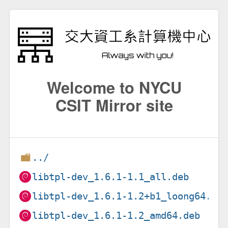
Welcome to NYCU
CSIT Mirror site
../
libtpl-dev_1.6.1-1.1_all.deb
libtpl-dev_1.6.1-1.2+b1_loong64.de
libtpl-dev_1.6.1-1.2_amd64.deb